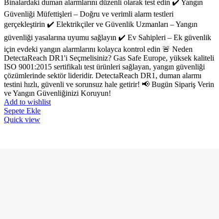
Binalardaki duman alarmlarını düzenli olarak test edin ✔️ Yangın
Güvenliği Müfettişleri – Doğru ve verimli alarm testleri
gerçekleştirin ✔️ Elektrikçiler ve Güvenlik Uzmanları – Yangın
güvenliği yasalarına uyumu sağlayın ✔️ Ev Sahipleri – Ek güvenlik
için evdeki yangın alarmlarını kolayca kontrol edin 🚨 Neden
DetectaReach DR1'i Seçmelisiniz? Gas Safe Europe, yüksek kaliteli
ISO 9001:2015 sertifikalı test ürünleri sağlayan, yangın güvenliği
çözümlerinde sektör lideridir. DetectaReach DR1, duman alarmı
testini hızlı, güvenli ve sorunsuz hale getirir! 📢 Bugün Sipariş Verin
ve Yangın Güvenliğinizi Koruyun!
Add to wishlist
Sepete Ekle
Quick view