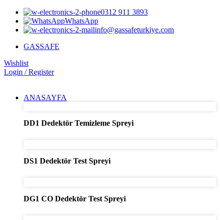
0312 911 3893
WhatsApp
info@gassafeturkiye.com
GASSAFE
Wishlist
Login / Register
ANASAYFA
DD1 Dedektör Temizleme Spreyi
DS1 Dedektör Test Spreyi
DG1 CO Dedektör Test Spreyi