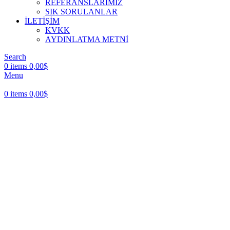
REFERANSLARIMIZ
SIK SORULANLAR
İLETİŞİM
KVKK
AYDINLATMA METNİ
Search
0
items
0,00
$
Menu
0
items
0,00
$