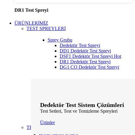
DR1 Test Spreyi
ÜRÜNLERİMİZ
TEST SPREYLERİ
Sprey Grubu
Dedektör Test Spreyi
DD1 Dedektör Test Spreyi
DSF1 Dedektör Test Spreyi
Hot
DR1 Dedektör Test Spreyi
DG1 CO Dedektör Test Spreyi
Dedektör Test Sistem Çözümleri
Test Setleri, Test ve Temizleme Spreyleri
Ürünler
TEST CİHAZLARI
Hover design
Effects