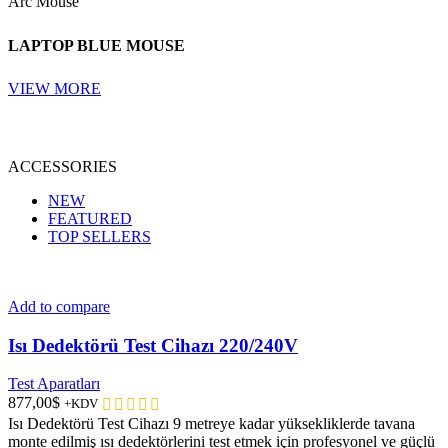
Arc Mouse
LAPTOP BLUE MOUSE
VIEW MORE
ACCESSORIES
NEW
FEATURED
TOP SELLERS
Add to compare
Isı Dedektörü Test Cihazı 220/240V
Test Aparatları
877,00
$
+KDV
Isı Dedektörü Test Cihazı 9 metreye kadar yüksekliklerde tavana
monte edilmiş ısı dedektörlerini test etmek için profesyonel ve güçlü