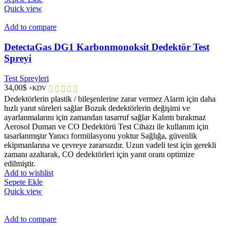
Quick view
Add to compare
DetectaGas DG1 Karbonmonoksit Dedektör Test
Spreyi
Test Spreyleri
34,00
$
+KDV
Dedektörlerin plastik / bileşenlerine zarar vermez Alarm için daha
hızlı yanıt süreleri sağlar Bozuk dedektörlerin değişimi ve
ayarlanmalarını için zamandan tasarruf sağlar Kalıntı bırakmaz
Aerosol Duman ve CO Dedektörü Test Cihazı ile kullanım için
tasarlanmıştır Yanıcı formülasyonu yoktur Sağlığa, güvenlik
ekipmanlarına ve çevreye zararsızdır. Uzun vadeli test için gerekli
zamanı azaltarak, CO dedektörleri için yanıt oranı optimize
edilmiştir.
Add to wishlist
Sepete Ekle
Quick view
Add to compare