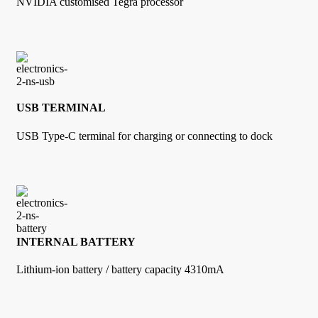
NVIDIA customised Tegra processor
USB TERMINAL
USB Type-C terminal for charging or connecting to dock
INTERNAL BATTERY
Lithium-ion battery / battery capacity 4310mA