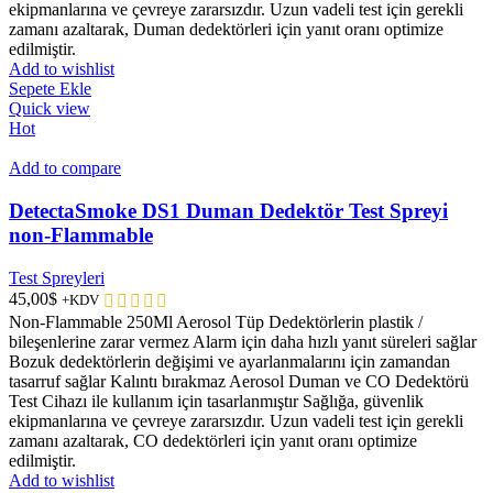
ekipmanlarına ve çevreye zararsızdır. Uzun vadeli test için gerekli
zamanı azaltarak, Duman dedektörleri için yanıt oranı optimize
edilmiştir.
Add to wishlist
Sepete Ekle
Quick view
Hot
Add to compare
DetectaSmoke DS1 Duman Dedektör Test Spreyi
non-Flammable
Test Spreyleri
45,00
$
+KDV
Non-Flammable 250Ml Aerosol Tüp Dedektörlerin plastik /
bileşenlerine zarar vermez Alarm için daha hızlı yanıt süreleri sağlar
Bozuk dedektörlerin değişimi ve ayarlanmalarını için zamandan
tasarruf sağlar Kalıntı bırakmaz Aerosol Duman ve CO Dedektörü
Test Cihazı ile kullanım için tasarlanmıştır Sağlığa, güvenlik
ekipmanlarına ve çevreye zararsızdır. Uzun vadeli test için gerekli
zamanı azaltarak, CO dedektörleri için yanıt oranı optimize
edilmiştir.
Add to wishlist