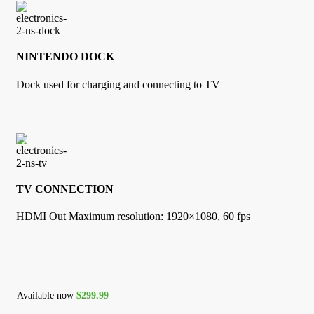
NINTENDO DOCK
Dock used for charging and connecting to TV
TV CONNECTION
HDMI Out Maximum resolution: 1920×1080, 60 fps
Available now
$299.99