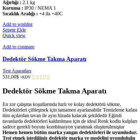
Ağırlığı :
2.1 kg
Koruma :
IP30 / NEMA 1
Sıcaklık Aralığı :
+4 ila +40C
Add to wishlist
Sepete Ekle
Quick view
Add to compare
Dedektör Sökme Takma Aparatı
Test Aparatları
531,00
$
+KDV
Dedektör Sökme Takma Aparatı
En zor çalışma koşullarında hızlı ve kolay dedektörü sökme,
Dedektörleri çiftleşmek için tamamen ayarlanabilir Temizleme kafası
tüm açılardan tavan ile aynı hizada kalacak şekildedir Eğimli
tavanlarda dedektörleri kaldırılması için de ideal Renk kodlu kulpları
sadece gerekli boyutu kombinasyon yaratmak oluşturulmuştur
Hemen hemen bütün marka yangın dedektörleri ile uyumludur.
Test etmek istediğiniz dedektör marka ve modelini uyumluluğu